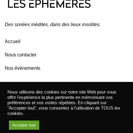
Des soirées inédites, dans des lieux insolites.
Accueil
Nous contacter
Nos évènements
Nous utilisons des cookies sur notre site Web pour vous
offrir l'expérience la plus pertinente en mémorisant vos
préférences et vos visites répétées. En cliquant sur
"Accepter tout", vous consentez à l'utilisation de TOUS les
cookies.
Copyright © 2026 Les Éphémères – Made with
by
Estate
Accepter tout
Agency