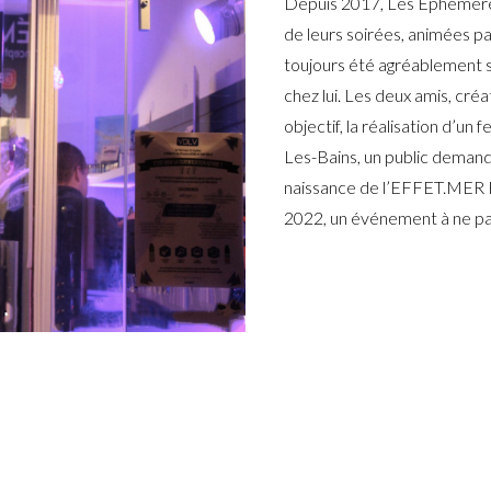
Depuis 2017, Les Éphémères
de leurs soirées, animées pa
toujours été agréablement 
chez lui. Les deux amis, cré
objectif, la réalisation d’un
Les-Bains, un public demande
naissance de l’EFFET.MER Fe
2022, un événement à ne p