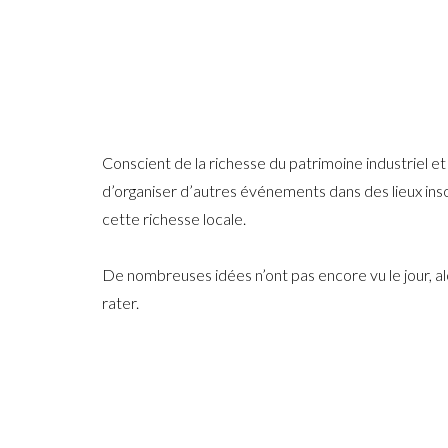
Conscient de la richesse du patrimoine industriel et 
d’organiser d’autres événements dans des lieux inso
cette richesse locale.
De nombreuses idées n’ont pas encore vu le jour, al
rater.