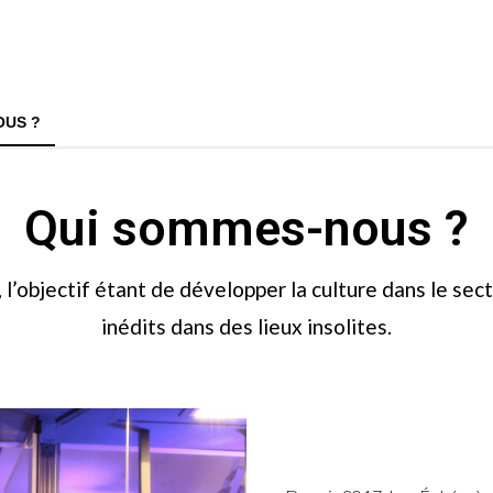
OUS ?
Qui sommes-nous ?
 l’objectif étant de développer la culture dans le se
ACCUEIL
inédits dans des lieux insolites.
NOS ÉVÈNEMENTS
QUI SOMMES-NOUS ?